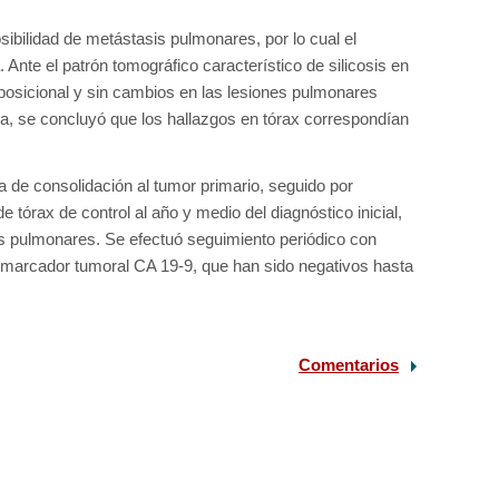
sibilidad de metástasis pulmonares, por lo cual el
 Ante el patrón tomográfico característico de silicosis en
posicional y sin cambios en las lesiones pulmonares
ia, se concluyó que los hallazgos en tórax correspondían
a de consolidación al tumor primario, seguido por
e tórax de control al año y medio del diagnóstico inicial,
s pulmonares. Se efectuó seguimiento periódico con
 marcador tumoral CA 19-9, que han sido negativos hasta
Comentarios