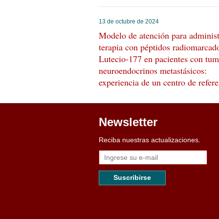
13 de octubre de 2024
Modelo de atención para administ
terapia con péptidos radiomarcad
Lutecio-177 en pacientes con tum
neuroendocrinos metastásicos:
experiencia de un centro de refer
Newsletter
Reciba nuestras actualizaciones.
Suscribirse