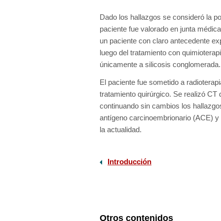
Dado los hallazgos se consideró la po
paciente fue valorado en junta médica.
un paciente con claro antecedente ex
luego del tratamiento con quimioterap
únicamente a silicosis conglomerada.
El paciente fue sometido a radioterapi
tratamiento quirúrgico. Se realizó CT d
continuando sin cambios los hallazgo
antígeno carcinoembrionario (ACE) y
la actualidad.
Introducción
Otros contenidos