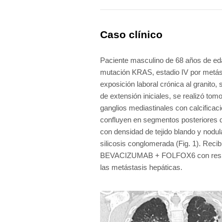
Listado completo
Caso clínico
Paciente masculino de 68 años de ed
mutación KRAS, estadio IV por metás
exposición laboral crónica al granito,
de extensión iniciales, se realizó to
ganglios mediastinales con calcificac
confluyen en segmentos posteriores d
con densidad de tejido blando y nodul
silicosis conglomerada (Fig. 1). Reci
BEVACIZUMAB + FOLFOX6 con respues
las metástasis hepáticas.