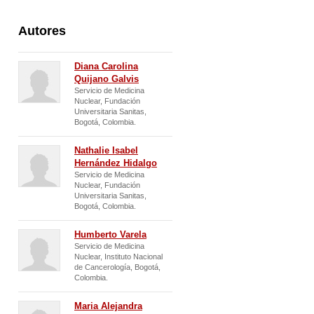
España
Venezuela
Autores
Diana Carolina
Quijano Galvis
Servicio de Medicina
Nuclear, Fundación
Universitaria Sanitas,
Bogotá, Colombia.
Nathalie Isabel
Hernández Hidalgo
Servicio de Medicina
Nuclear, Fundación
Universitaria Sanitas,
Bogotá, Colombia.
Humberto Varela
Servicio de Medicina
Nuclear, Instituto Nacional
de Cancerología, Bogotá,
Colombia.
Maria Alejandra