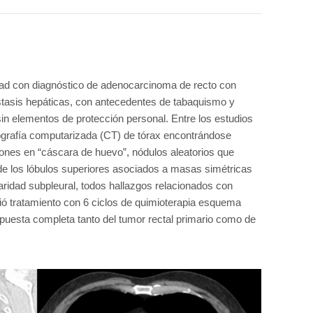
ad con diagnóstico de adenocarcinoma de recto con
tasis hepáticas, con antecedentes de tabaquismo y
 sin elementos de protección personal. Entre los estudios
mografía computarizada (CT) de tórax encontrándose
iones en “cáscara de huevo”, nódulos aleatorios que
e los lóbulos superiores asociados a masas simétricas
aridad subpleural, todos hallazgos relacionados con
bió tratamiento con 6 ciclos de quimioterapia esquema
ta completa tanto del tumor rectal primario como de