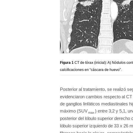
Figura 1
CT de tórax (inicial): A) Nódulos co
calcificaciones en “cáscara de huevo”.
Posterior al tratamiento, se realizó 
evidenciaron cambios respecto al CT de
de ganglios linfáticos mediastinales 
máximo (SUV
) entre 3,2 y 5,1, 
max
posterior del lóbulo superior derecho
lóbulo superior izquierdo de 33 x 2