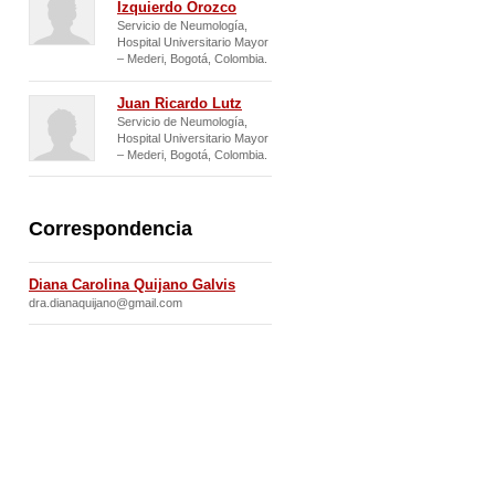
Izquierdo Orozco
Servicio de Neumología,
Hospital Universitario Mayor
– Mederi, Bogotá, Colombia.
Juan Ricardo Lutz
Servicio de Neumología,
Hospital Universitario Mayor
– Mederi, Bogotá, Colombia.
Correspondencia
Diana Carolina Quijano Galvis
dra.dianaquijano@gmail.com