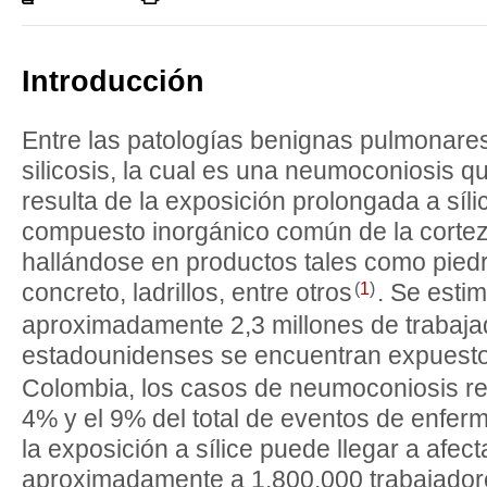
Listado completo
Introducción
Entre las patologías benignas pulmonares
silicosis, la cual es una neumoconiosis 
resulta de la exposición prolongada a sílic
compuesto inorgánico común de la corteza
hallándose en productos tales como piedra
(
1
)
concreto, ladrillos, entre otros
. Se esti
aproximadamente 2,3 millones de trabaj
estadounidenses se encuentran expuestos
Colombia, los casos de neumoconiosis re
4% y el 9% del total de eventos de enfer
la exposición a sílice puede llegar a afect
aproximadamente a 1.800.000 trabajador