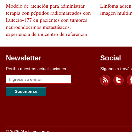
Modelo de atención para administrar
Linfoma adrena
terapia con péptidos radiomarcados con
imagen multim
Lutecio-177 en pacientes con tumores
neuroendocrinos metastásicos:
experiencia de un centro de referencia
Newsletter
Social
Reciba nuestras actualizaciones.
Síganos a través
Suscribirse
© 2026 Alasbimn Journal