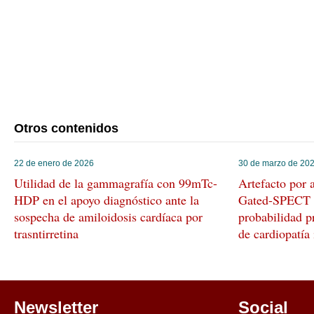
Otros contenidos
22 de enero de 2026
30 de marzo de 20
Utilidad de la gammagrafía con 99mTc-
Artefacto por 
HDP en el apoyo diagnóstico ante la
Gated-SPECT 
sospecha de amiloidosis cardíaca por
probabilidad p
trasntirretina
de cardiopatía
Newsletter
Social