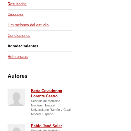
España
Venezuela
Resultados
Discusión
Limitaciones del estudio
Conclusiones
Agradecimientos
Referencias
Autores
Berta Covadonga
Lorente Castro
Servicio de Medicina
Nuclear, Hospital
Universitario Ramón y Cajal.
Madrid, España.
Pablo Jané Soler
Servicio de Medicina