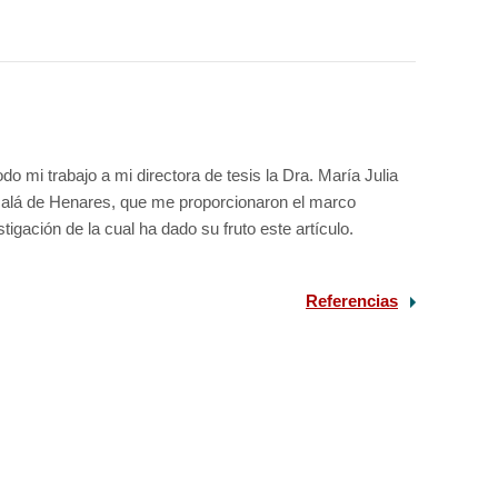
o mi trabajo a mi directora de tesis la Dra. María Julia
lcalá de Henares, que me proporcionaron el marco
igación de la cual ha dado su fruto este artículo.
Referencias