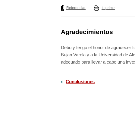
Listado completo
Referenciar
Imprimir
Agradecimientos
Debo y tengo el honor de agradecer tod
Bujan Varela y a la Universidad de A
adecuado para llevar a cabo una invest
Conclusiones