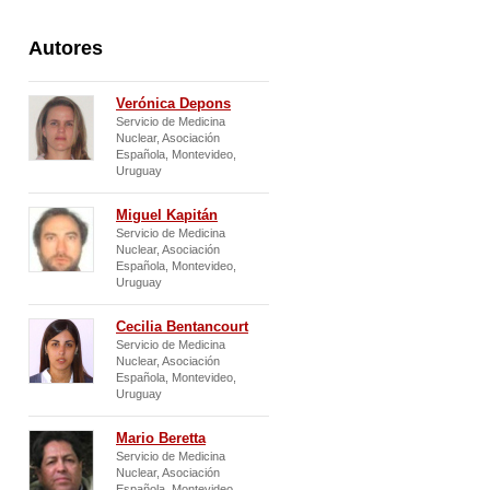
España
Venezuela
Autores
Verónica Depons
Servicio de Medicina
Nuclear, Asociación
Española, Montevideo,
Uruguay
Miguel Kapitán
Servicio de Medicina
Nuclear, Asociación
Española, Montevideo,
Uruguay
Cecilia Bentancourt
Servicio de Medicina
Nuclear, Asociación
Española, Montevideo,
Uruguay
Mario Beretta
Servicio de Medicina
Nuclear, Asociación
Española, Montevideo,