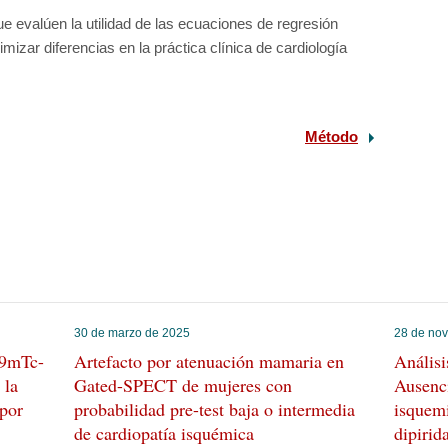
 evalúen la utilidad de las ecuaciones de regresión
izar diferencias en la práctica clínica de cardiología
Método
30 de marzo de 2025
28 de no
99mTc-
Artefacto por atenuación mamaria en
Análisi
 la
Gated-SPECT de mujeres con
Ausenci
 por
probabilidad pre-test baja o intermedia
isquem
de cardiopatía isquémica
dipirid