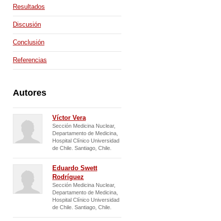
España
Venezuela
Resultados
Discusión
Conclusión
Referencias
Autores
Víctor Vera
Sección Medicina Nuclear,
Departamento de Medicina,
Hospital Clínico Universidad
de Chile. Santiago, Chile.
Eduardo Swett
Rodríguez
Sección Medicina Nuclear,
Departamento de Medicina,
Hospital Clínico Universidad
de Chile. Santiago, Chile.