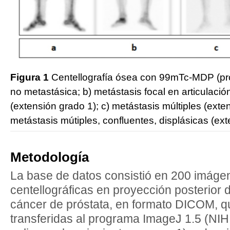
Figura 1
Centellografía ósea con 99mTc-MDP (proy
no metastásica; b) metástasis focal en articulació
(extensión grado 1); c) metástasis múltiples (exte
metástasis mútiples, confluentes, displásicas (ext
Metodología
La base de datos consistió en 200 imáge
centellográficas en proyección posterior 
cáncer de próstata, en formato DICOM, q
transferidas al programa ImageJ 1.5 (NIH