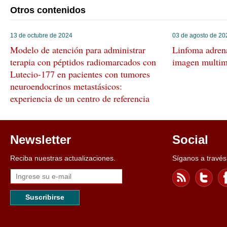
Otros contenidos
13 de octubre de 2024
03 de agosto de 20
Modelo de atención para administrar
Linfoma adrena
terapia con péptidos radiomarcados con
imagen multim
Lutecio-177 en pacientes con tumores
neuroendocrinos metastásicos:
experiencia de un centro de referencia
Newsletter
Social
Reciba nuestras actualizaciones.
Síganos a través
Suscribirse