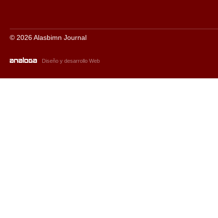
© 2026 Alasbimn Journal
Diseño y desarrollo Web