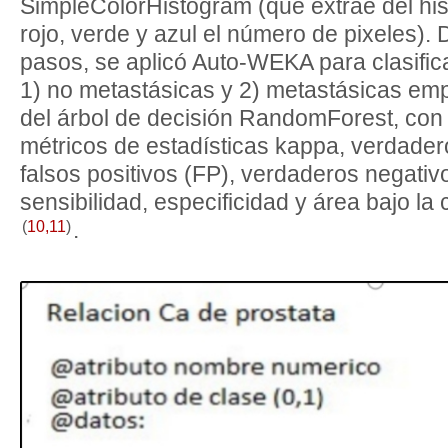
SimpleColorHistogram (que extrae del hi
rojo, verde y azul el número de pixeles).
pasos, se aplicó Auto-WEKA para clasific
1) no metastásicas y 2) metastásicas em
del árbol de decisión RandomForest, con
métricos de estadísticas kappa, verdadero
falsos positivos (FP), verdaderos negativo
sensibilidad, especificidad y área bajo 
(
10
,
11
)
.