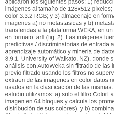
aplicaron los siguientes pasos: 1) reducc
imágenes al tamaño de 128x512 pixeles; 
color 3.3.2 RGB; y 3) almacenaje en for
imágenes a) no metastásicas y b) metast
transferidas a la plataforma WEKA, en un 
en formato .arff (fig. 2). Las imágenes fue
predictivas / discriminatorias de entrada
aprendizaje automático y minería de dat
3.9.1, University of Waikato, NZ), donde se
análisis con AutoWeka sin filtrado de las
previo filtrado usando los filtros no supe
extraen de las imágenes en color datos n
usados en la clasificación de las mismas.
estudio utilizamos: a) solo el filtro ColorL
imagen en 64 bloques y calcula los prom
distribución de sus colores), y b) combinad