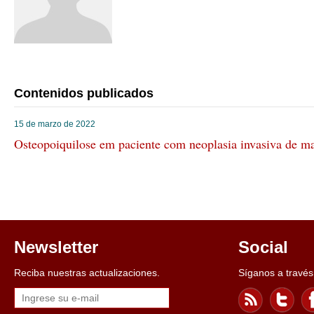
Listado completo
Contenidos publicados
15 de marzo de 2022
Osteopoiquilose em paciente com neoplasia invasiva de 
Newsletter
Social
Reciba nuestras actualizaciones.
Síganos a través